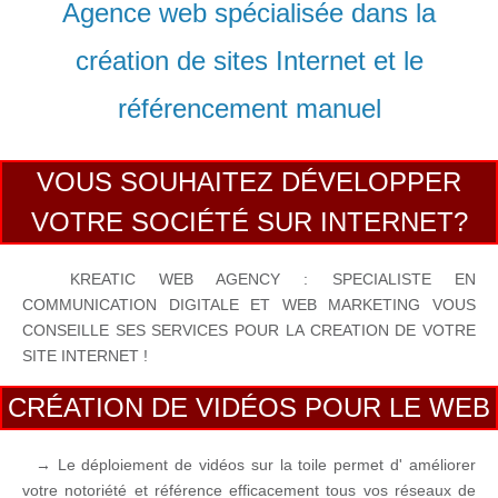
Agence web spécialisée dans la
création de sites Internet et le
référencement manuel
VOUS SOUHAITEZ DÉVELOPPER
VOTRE SOCIÉTÉ SUR INTERNET?
KREATIC WEB AGENCY : SPECIALISTE EN
COMMUNICATION DIGITALE ET WEB MARKETING VOUS
CONSEILLE SES SERVICES POUR LA CREATION DE VOTRE
SITE INTERNET !
CRÉATION DE VIDÉOS POUR LE WEB
→ Le déploiement de vidéos sur la toile permet d' améliorer
votre notoriété et référence efficacement tous vos réseaux de