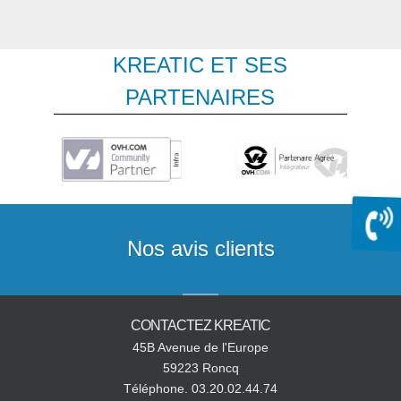
contactez-nous !
ou plus d'information pour la
résiliation de contrat par
kreatic
KREATIC ET SES
PARTENAIRES
Nos avis clients
CONTACTEZ KREATIC
45B Avenue de l'Europe
59223 Roncq
Téléphone. 03.20.02.44.74