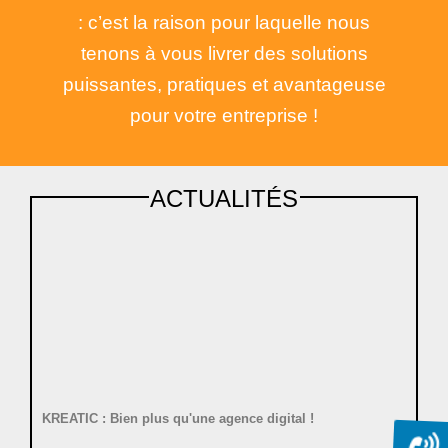
: c
’est la raison pour laquelle nous
tenons à vous livrer des solutions
puissantes, pratiques et avantageuse
pour votre entreprise !
ACTUALITÉS
KREATIC : Bien plus qu'une agence digital !