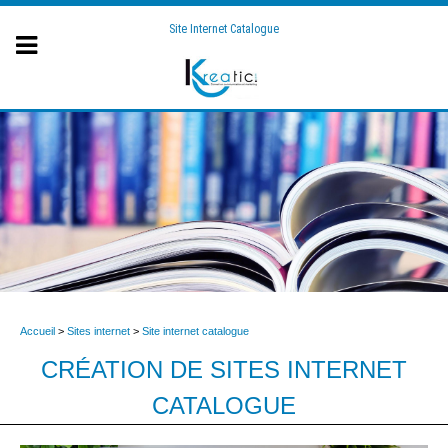
Site Internet Catalogue
Accueil
>
Sites internet
>
Site internet catalogue
CRÉATION DE SITES INTERNET
CATALOGUE