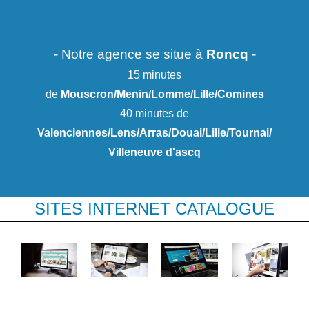
- Notre agence se situe à
Roncq
-
15 minutes
de
Mouscron/Menin/Lomme/Lille/Comines
40 minutes de
Valenciennes/Lens/Arras/Douai/Lille/Tournai/
Villeneuve d'ascq
SITES INTERNET CATALOGUE