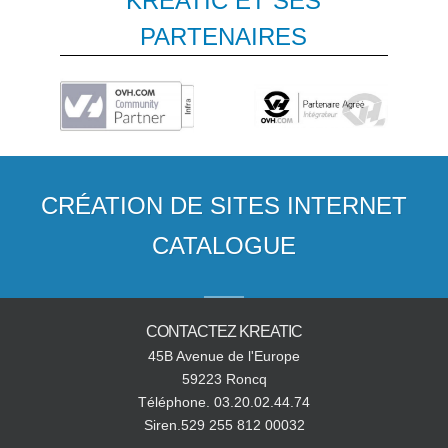
KREATIC ET SES
PARTENAIRES
CRÉATION DE SITES INTERNET
CATALOGUE
CONTACTEZ KREATIC
45B Avenue de l'Europe
59223 Roncq
Téléphone. 03.20.02.44.74
Siren.529 255 812 00032