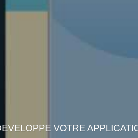
DEVELOPPE VOTRE APPLICATI