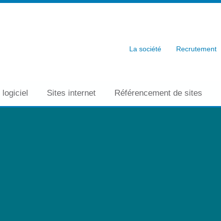
La société
Recrutement
 logiciel
Sites internet
Référencement de sites