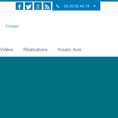
03.20.02.44.74
Contact
Vidéos
Réalisations
Kreatic Avis