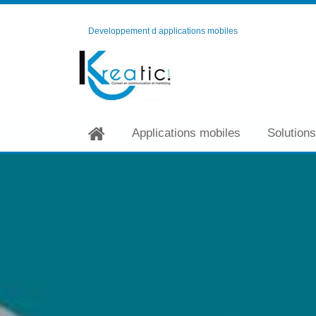
Developpement d applications mobiles
Applications mobiles
Solutions